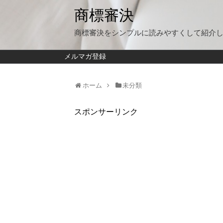
商標審決
商標審決をシンプルに読みやすくして紹介
メルマガ登録
ホーム
未分類
スポンサーリンク