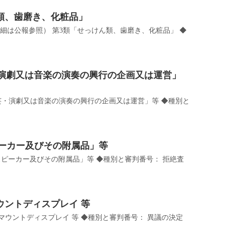
けん類、歯磨き、化粧品」
 詳細は公報参照） 第3類「せっけん類、歯磨き、化粧品」 ◆
・演劇又は音楽の演奏の興行の企画又は運営」
演芸・演劇又は音楽の演奏の興行の企画又は運営」等 ◆種別と
ピーカー及びその附属品」等
用スピーカー及びその附属品」等 ◆種別と審判番号： 拒絶査
ドマウントディスプレイ 等
ヘッドマウントディスプレイ 等 ◆種別と審判番号： 異議の決定