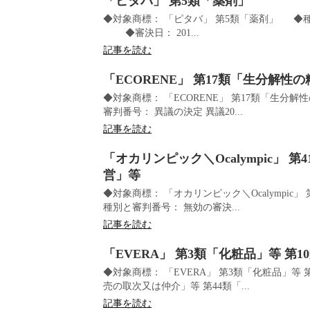
「ピタバ」 第5類「薬剤」
◆対象商標： 「ピタバ」 第5類「薬剤」 ◆種別
◆審決日： 201...
記事を読む
「ECORENE」 第17類「生分解
◆対象商標： 「ECORENE」 第17類「生
審判番号： 異議の決定 異議20...
記事を読む
「オカリンピック＼Ocalympic」
営」等
◆対象商標： 「オカリンピック＼Ocalympi
種別と審判番号： 無効の審決...
記事を読む
「EVERA」 第3類「化粧品」等 第10類
◆対象商標： 「EVERA」 第3類「化粧品」等
売の取次又は仲介」等 第44類「...
記事を読む