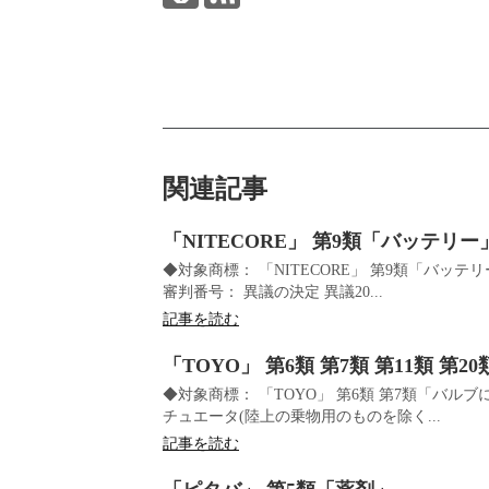
関連記事
「NITECORE」 第9類「バッテリー
◆対象商標： 「NITECORE」 第9類「バ
審判番号： 異議の決定 異議20...
記事を読む
「TOYO」 第6類 第7類 第11類 第20
◆対象商標： 「TOYO」 第6類 第7類「バ
チュエータ(陸上の乗物用のものを除く...
記事を読む