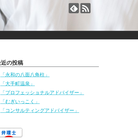
最近の投稿
「永和の八面八角柱」
「大手町温泉」
「プロフェッショナルアドバイザー」
「むぎいっこく」
「コンサルティングアドバイザー」