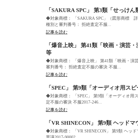
「SAKURA SPC」 第3類「せっ
◆対象商標： 「SAKURA SPC」（図形商標
種別と審判番号： 拒絶査定不服...
記事を読む
「爆音上映」 第41類「映画・演芸
等
◆対象商標： 「爆音上映」 第41類「映画・
審判番号： 拒絶査定不服の審決 不服...
記事を読む
「SPEC」 第9類「オーディオ用ス
◆対象商標： 「SPEC」 第9類「オーディオ
定不服の審決 不服2017-246...
記事を読む
「VR SHINECON」 第9類 ヘッ
◆対象商標： 「VR SHINECON」 第9類 
異議2017-90002...