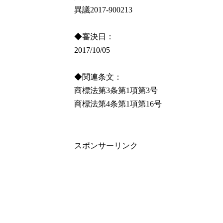
異議2017-900213
◆審決日：
2017/10/05
◆関連条文：
商標法第3条第1項第3号
商標法第4条第1項第16号
スポンサーリンク