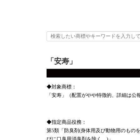
「安寿」
◆対象商標：
「安寿」（配置がやや特徴的、詳細は公
◆指定商品役務：
第5類「防臭剤(身体用及び動物用のものを
びに口臭用消臭剤を除く。)」