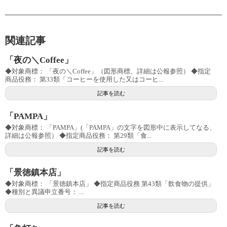
関連記事
「夜の＼Coffee」
◆対象商標： 「夜の＼Coffee」（図形商標、詳細は公報参照） ◆指定
商品役務： 第33類「コーヒーを使用した又はコーヒ...
記事を読む
「PAMPA」
◆対象商標： 「PAMPA」(「PAMPA」の文字を図形中に表示してなる、
詳細は公報参照） ◆指定商品役務： 第29類「食...
記事を読む
「景徳鎮本店」
◆対象商標： 「景徳鎮本店」 ◆指定商品役務 第43類「飲食物の提供」
◆種別と異議申立番号： ...
記事を読む