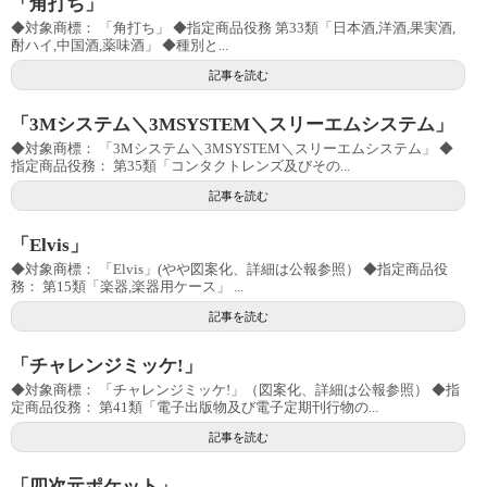
「角打ち」
◆対象商標： 「角打ち」 ◆指定商品役務 第33類「日本酒,洋酒,果実酒,
酎ハイ,中国酒,薬味酒」 ◆種別と...
記事を読む
「3Mシステム＼3MSYSTEM＼スリーエムシステム」
◆対象商標： 「3Mシステム＼3MSYSTEM＼スリーエムシステム」 ◆
指定商品役務： 第35類「コンタクトレンズ及びその...
記事を読む
「Elvis」
◆対象商標： 「Elvis」(やや図案化、詳細は公報参照） ◆指定商品役
務： 第15類「楽器,楽器用ケース」 ...
記事を読む
「チャレンジミッケ!」
◆対象商標： 「チャレンジミッケ!」（図案化、詳細は公報参照） ◆指
定商品役務： 第41類「電子出版物及び電子定期刊行物の...
記事を読む
「四次元ポケット」