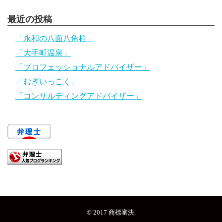
最近の投稿
「永和の八面八角柱」
「大手町温泉」
「プロフェッショナルアドバイザー」
「むぎいっこく」
「コンサルティングアドバイザー」
© 2017
商標審決
.