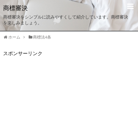
商標審決
商標審決をシンプルに読みやすくして紹介しています。商標審決
を楽しみましょう。
ホーム
商標法4条
スポンサーリンク