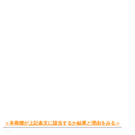
＜本商標が上記条文に該当するか結果と理由をみる＞