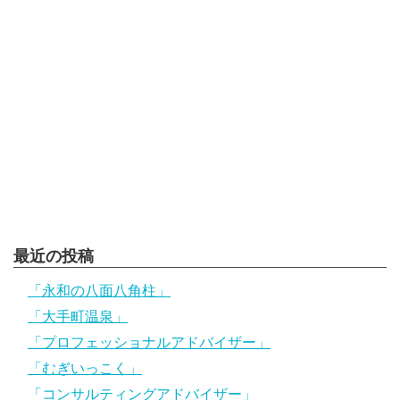
最近の投稿
「永和の八面八角柱」
「大手町温泉」
「プロフェッショナルアドバイザー」
「むぎいっこく」
「コンサルティングアドバイザー」