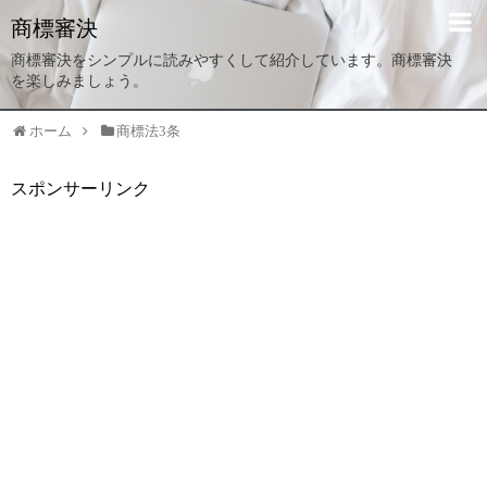
商標審決
商標審決をシンプルに読みやすくして紹介しています。商標審決
を楽しみましょう。
ホーム
商標法3条
スポンサーリンク