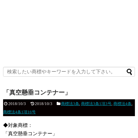
「真空懸垂コンテナー」
2018/10/3
2018/10/3
商標法3条
,
商標法3条1項3号
,
商標法4条
,
商標法4条1項16号
◆対象商標：
「真空懸垂コンテナー」