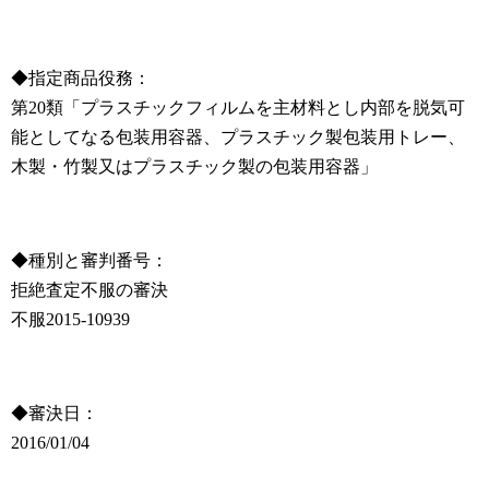
◆指定商品役務：
第20類「プラスチックフィルムを主材料とし内部を脱気可
能としてなる包装用容器、プラスチック製包装用トレー、
木製・竹製又はプラスチック製の包装用容器」
◆種別と審判番号：
拒絶査定不服の審決
不服2015-10939
◆審決日：
2016/01/04