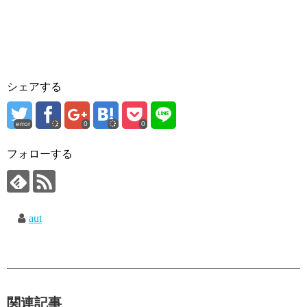
シェアする
error
0
0
フォローする
aut
関連記事