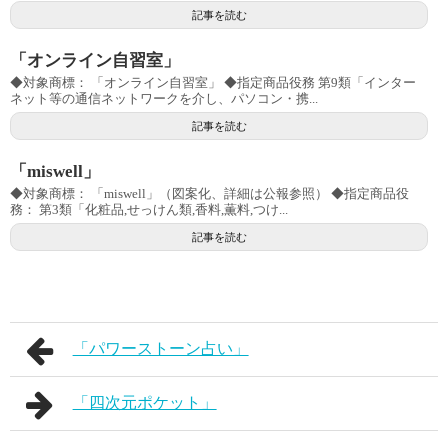
記事を読む
「オンライン自習室」
◆対象商標： 「オンライン自習室」 ◆指定商品役務 第9類「インター
ネット等の通信ネットワークを介し、パソコン・携...
記事を読む
「miswell」
◆対象商標： 「miswell」（図案化、詳細は公報参照） ◆指定商品役
務： 第3類「化粧品,せっけん類,香料,薫料,つけ...
記事を読む
「パワーストーン占い」
「四次元ポケット」