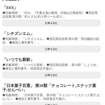
「E6X」
◆対象商標： 「E6X」（手書き風の書体、詳細は公報参照） ◆指定商
品役務 第28類「釣りざお,釣り用リール,釣り...
記事を読む
「シチズンエム」
◆対象商標： 「シチズンエム」 ◆指定商品役務 第43類「宿泊施設の提
供」 ◆種別と審判番号： ...
記事を読む
「いつでも新鮮」
◆対象商標： 「いつでも新鮮」 ◆指定商品役務： 第30類「しょうゆ」
◆種別と審判番号： 拒絶査定不服の...
記事を読む
「日本菓子百選」 第30類「チョコレート,スナック菓
子,せんべい」
◆対象商標： 「日本菓子百選」 第30類「チョコレート,スナック菓子,せ
んべい」 ◆種別と審判番号： 拒絶査定不服の...