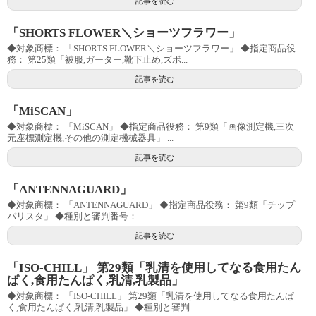
記事を読む
「SHORTS FLOWER＼ショーツフラワー」
◆対象商標： 「SHORTS FLOWER＼ショーツフラワー」 ◆指定商品役
務： 第25類「被服,ガーター,靴下止め,ズボ...
記事を読む
「MiSCAN」
◆対象商標： 「MiSCAN」 ◆指定商品役務： 第9類「画像測定機,三次
元座標測定機,その他の測定機械器具」 ...
記事を読む
「ANTENNAGUARD」
◆対象商標： 「ANTENNAGUARD」 ◆指定商品役務： 第9類「チップ
バリスタ」 ◆種別と審判番号： ...
記事を読む
「ISO-CHILL」 第29類「乳清を使用してなる食用たん
ぱく,食用たんぱく,乳清,乳製品」
◆対象商標： 「ISO-CHILL」 第29類「乳清を使用してなる食用たんぱ
く,食用たんぱく,乳清,乳製品」 ◆種別と審判...